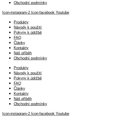
Obchodní podmínky
Icon-instagram-2
Icon-facebook
Youtube
Produkty
Návody k použití
Pokyny k údržbě
FAQ
Články
Kontakty
Náš příběh
Obchodní podmínky
Produkty
Návody k použití
Pokyny k údržbě
FAQ
Články
Kontakty
Náš příběh
Obchodní podmínky
Icon-instagram-2
Icon-facebook
Youtube