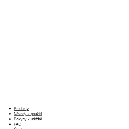
Produkty
Návody k použití
Pokyny k údržbě
FAQ