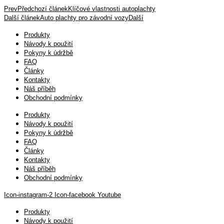
Prev
Předchozí článek
Klíčové vlastnosti autoplachty
Další článek
Auto plachty pro závodní vozy
Další
Produkty
Návody k použití
Pokyny k údržbě
FAQ
Články
Kontakty
Náš příběh
Obchodní podmínky
Produkty
Návody k použití
Pokyny k údržbě
FAQ
Články
Kontakty
Náš příběh
Obchodní podmínky
Icon-instagram-2
Icon-facebook
Youtube
Produkty
Návody k použití